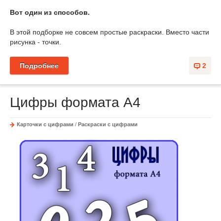
Вот один из способов.
В этой подборке не совсем простые раскраски. Вместо части
рисунка - точки.
Подробнее
2
Цифры формата А4
Карточки с цифрами
/
Раскраски с цифрами