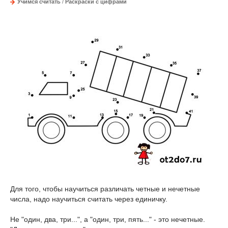
Учимся считать
/
Раскраски с цифрами
Для того, чтобы научиться различать четные и нечетные
числа, надо научиться считать через единичку.
Не "один, два, три...", а "один, три, пять..." - это нечетные.