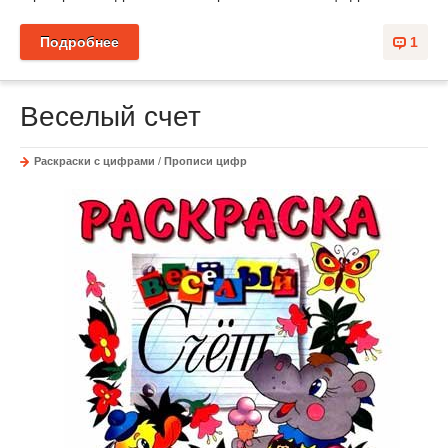
Подробнее
1
Веселый счет
Раскраски с цифрами
/
Прописи цифр