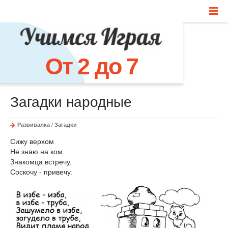
От 2 до 7
Загадки народные
Развивалка
/
Загадки
Сижу верхом
Не знаю на ком.
Знакомца встречу,
Соскочу - привечу.