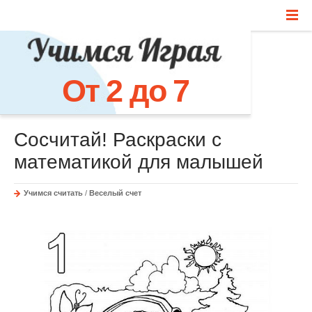
От 2 до 7
Сосчитай! Раскраски с
математикой для малышей
Учимся считать
/
Веселый счет