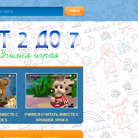
ВМЕСТЕ С
УЧИМСЯ СЧИТАТЬ ВМЕСТЕ С
ОК 5
ХРЮШЕЙ. УРОК 4
Развивалка
Копилка