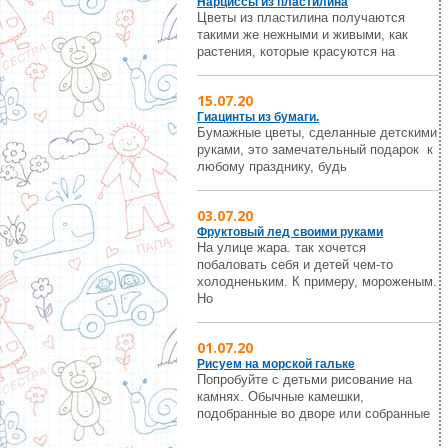
Нарциссы из пластилина
Цветы из пластилина получаются
такими же нежными и живыми, как
растения, которые красуются на
15.07.20
Гиацинты из бумаги.
Бумажные цветы, сделанные детскими
руками, это замечательный подарок к
любому празднику, будь
03.07.20
Фруктовый лед своими руками
На улице жара. так хочется
побаловать себя и детей чем-то
холодненьким. К примеру, мороженым.
Но
01.07.20
Рисуем на морской гальке
Попробуйте с детьми рисование на
камнях. Обычные камешки,
подобранные во дворе или собранные