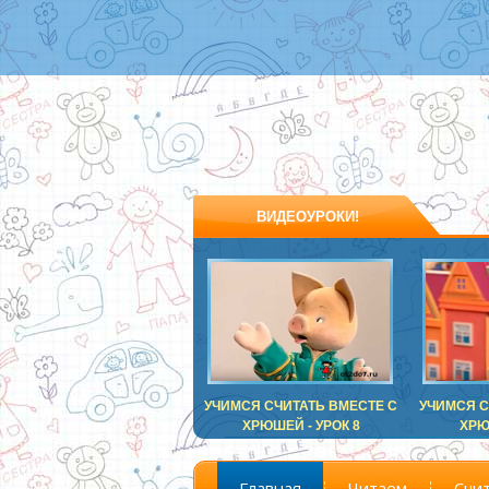
ВИДЕОУРОКИ!
УЧИМСЯ СЧИТАТЬ ВМЕСТЕ С
УЧИМСЯ С
ХРЮШЕЙ - УРОК 8
ХРЮ
Главная
Читаем
Счи