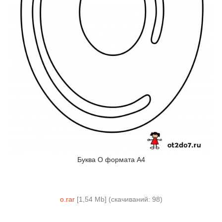
Буква О формата А4
o.rar
[1,54 Mb] (cкачиваний: 98)