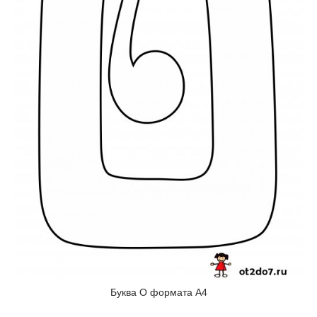
Буква О формата А4