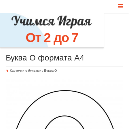
От 2 до 7
Буква О формата А4
Карточки с буквами
/
Буква О