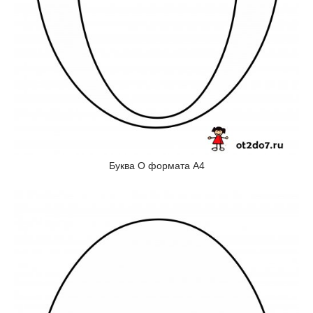
Буква О формата А4