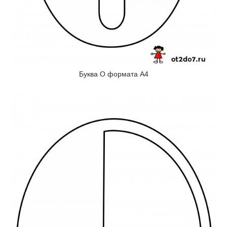
Буква О формата А4