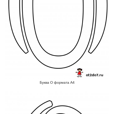
Буква О формата А4