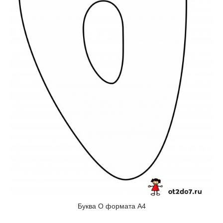
Буква О формата А4