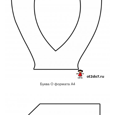
Буква О формата А4