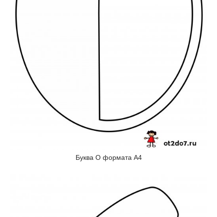
Буква О формата А4