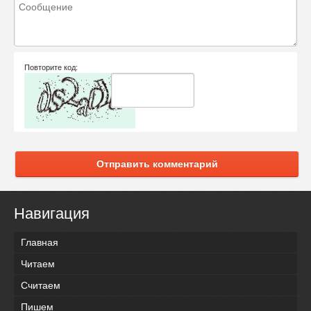
Повторите код:
Отправить комментарий
Навигация
Главная
Читаем
Считаем
Пишем