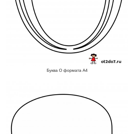
Буква О формата А4