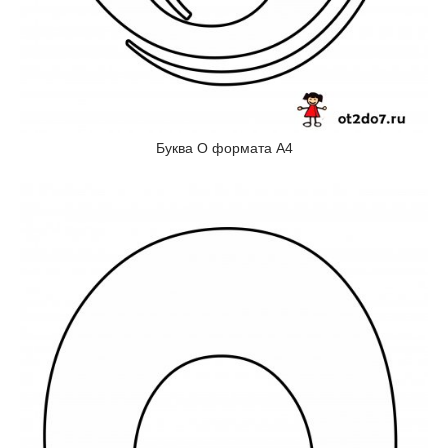
Буква О формата А4