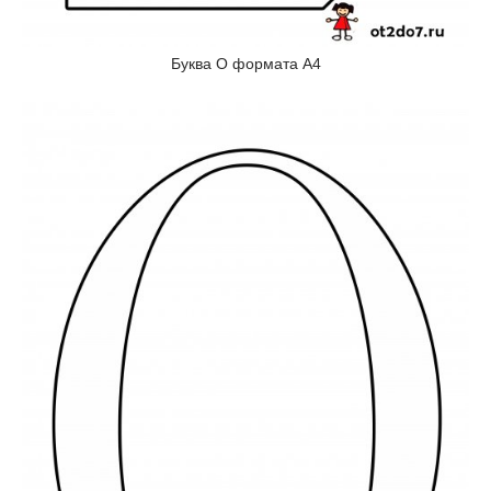
Буква О формата А4