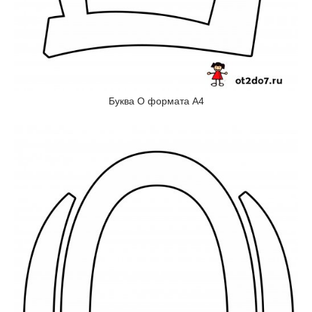
Буква О формата А4