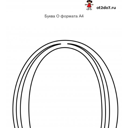
Буква О формата А4