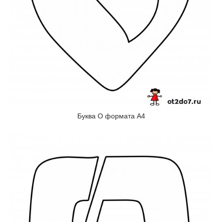
Буква О формата А4