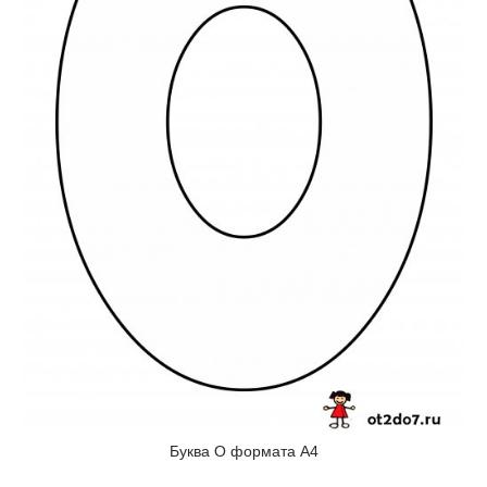
Буква О формата А4