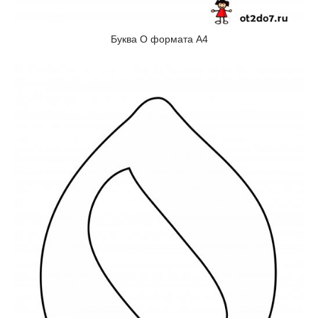
Буква О формата А4