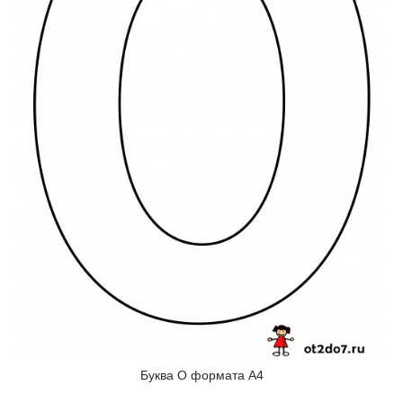
Буква О формата А4